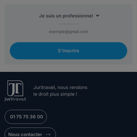
S'inscrire
Juritravail, nous rendons
le droit plus simple !
01 75 75 36 00
Nous contacter