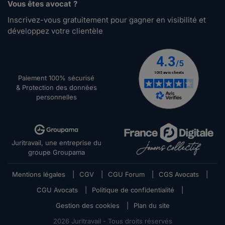
Vous êtes avocat ?
Inscrivez-vous gratuitement pour gagner en visibilité et
développez votre clientèle
Paiement 100% sécurisé
& Protection des données
personnelles
Juritravail, une entreprise du
groupe Groupama
Mentions légales
|
CGV
|
CGU Forum
|
CGS Avocats
|
CGU Avocats
|
Politique de confidentialité
|
Gestion des cookies
|
Plan du site
2026
Juritravail - Tous droits réservés