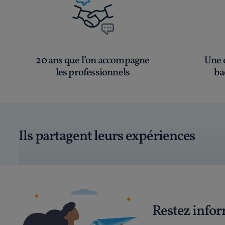
20 ans que l’on accompagne
Une é
les professionnels
ba
Ils partagent leurs expériences
Restez info