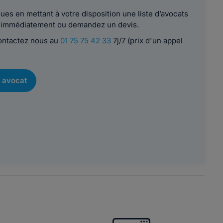
es en mettant à votre disposition une liste d’avocats
le immédiatement ou demandez un devis.
contactez nous au
01 75 75 42 33
7j/7 (prix d'un appel
 avocat