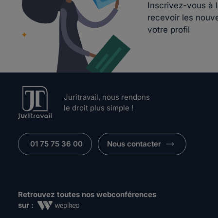
Inscrivez-vous à 
recevoir les nouv
votre profil
Juritravail, nous rendons
le droit plus simple !
01 75 75 36 00
Nous contacter
Retrouvez toutes nos webconférences
sur :