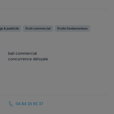
ge & publicité
Droit commercial
Droits fondamentaux
bail commercial
concurrence déloyale
04 84 25 85 37