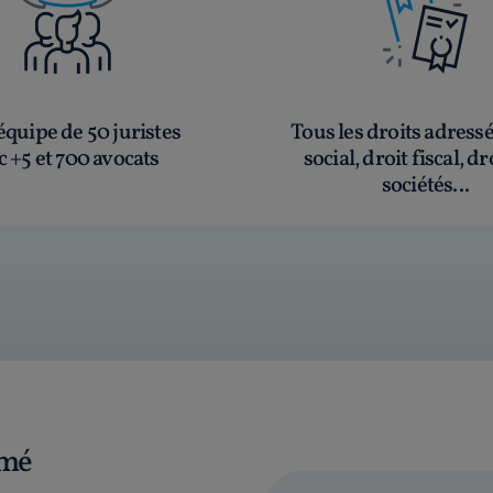
quipe de 50 juristes
Tous les droits adress
c +5 et 700 avocats
social, droit fiscal, dr
sociétés...
rmé