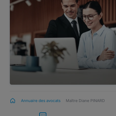
Annuaire des avocats
Maître Diane PINARD