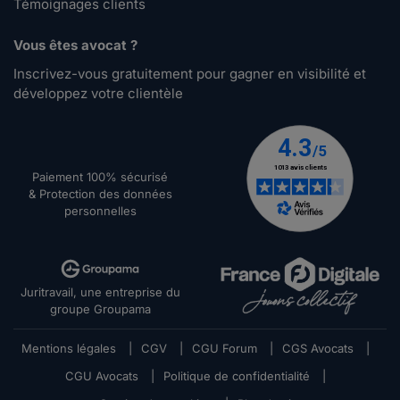
Témoignages clients
Vous êtes avocat ?
Inscrivez-vous gratuitement pour gagner en visibilité et
développez votre clientèle
Paiement 100% sécurisé
& Protection des données
personnelles
Juritravail, une entreprise du
groupe Groupama
Mentions légales
|
CGV
|
CGU Forum
|
CGS Avocats
|
CGU Avocats
|
Politique de confidentialité
|