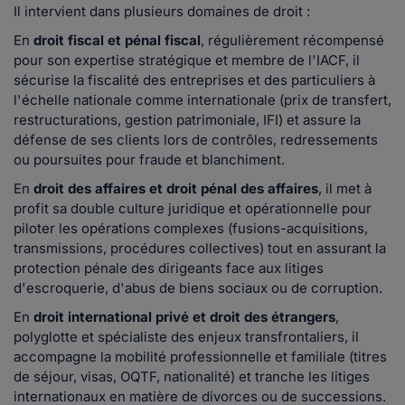
Il intervient dans plusieurs domaines de droit :
En
droit fiscal et pénal fiscal
, régulièrement récompensé
pour son expertise stratégique et membre de l'IACF, il
sécurise la fiscalité des entreprises et des particuliers à
l'échelle nationale comme internationale (prix de transfert,
restructurations, gestion patrimoniale, IFI) et assure la
défense de ses clients lors de contrôles, redressements
ou poursuites pour fraude et blanchiment.
En
droit des affaires et droit pénal des affaires
, il met à
profit sa double culture juridique et opérationnelle pour
piloter les opérations complexes (fusions-acquisitions,
transmissions, procédures collectives) tout en assurant la
protection pénale des dirigeants face aux litiges
d'escroquerie, d'abus de biens sociaux ou de corruption.
En
droit international privé et droit des étrangers
,
polyglotte et spécialiste des enjeux transfrontaliers, il
accompagne la mobilité professionnelle et familiale (titres
de séjour, visas, OQTF, nationalité) et tranche les litiges
internationaux en matière de divorces ou de successions.