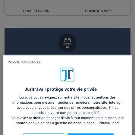
COMPÉTENCES
COORDONNÉES
Vous souhaitez un RDV en cabinet avec un
Reporter sans choisir
avocat ?
Recevoir des devis d'avocats
Juritravail protège votre vie privée
3 devis en 48h
Lorsque vous naviguez sur notre site, nous recueillons des
informations pour mesurer l’audience, améliorer notre site, interagir
avec vous et vous présenter des offres personnalisées. En les
autorisant, votre navigation sera simplifiée.
Vous avez le droit de changer d’avis à tout moment en cliquant sur le
bouton cookie en bas à gauche de chaque page Juritravail.com