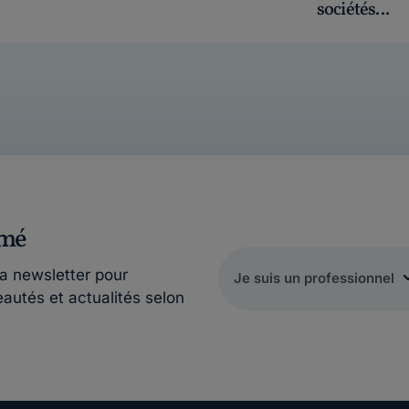
sociétés...
rmé
la newsletter pour
eautés et actualités selon