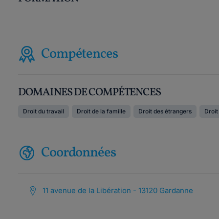
Compétences
DOMAINES DE COMPÉTENCES
Droit du travail
Droit de la famille
Droit des étrangers
Droit
Coordonnées
11 avenue de la Libération - 13120 Gardanne