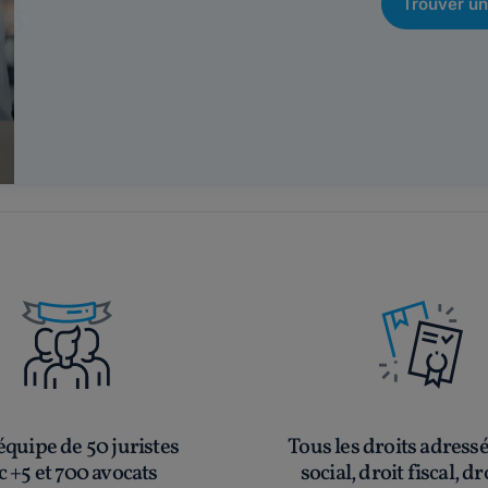
Trouver un
quipe de 50 juristes
Tous les droits adress
c +5 et 700 avocats
social, droit fiscal, dr