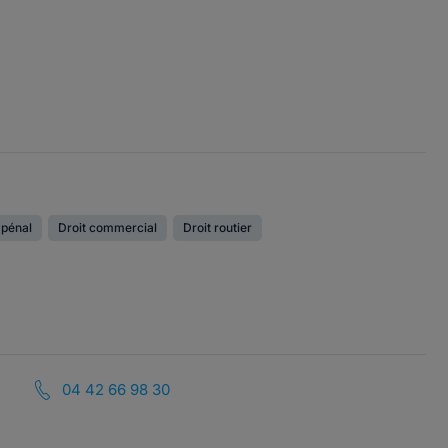
 pénal
Droit commercial
Droit routier
04 42 66 98 30