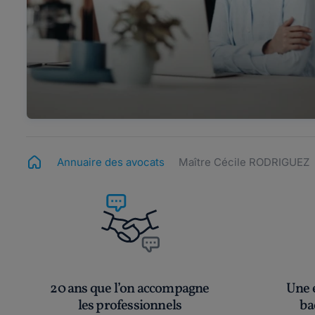
Annuaire des avocats
Maître Cécile RODRIGUEZ
20 ans que l’on accompagne
Une é
les professionnels
ba