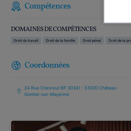
Compétences
DOMAINES DE COMPÉTENCES
Droit du travail
Droit de la famille
Droit pénal
Droit de la pr
Coordonnées
24 Rue Chevreul BP 30341 - 53200 Château-
Gontier-sur-Mayenne