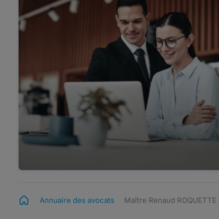
Annuaire des avocats
Maître Renaud ROQUETTE