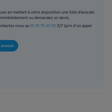
es en mettant à votre disposition une liste d’avocats
le immédiatement ou demandez un devis.
contactez nous au
01 75 75 42 33
7j/7 (prix d'un appel
 avocat