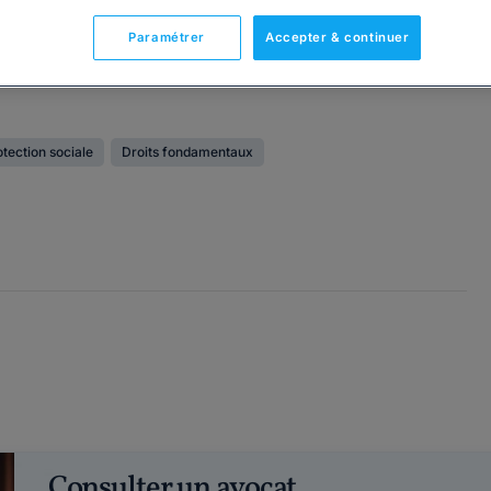
Paramétrer
Accepter & continuer
otection sociale
Droits fondamentaux
Consulter un avocat