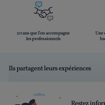
20 ans que l’on accompagne
Une é
les professionnels
ba
Ils partagent leurs expériences
Restez info