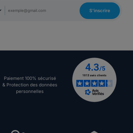
S'inscrire
Paiement 100% sécurisé
& Protection des données
personnelles