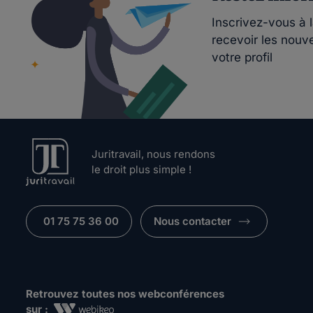
Inscrivez-vous à 
recevoir les nouv
votre profil
Juritravail, nous rendons
le droit plus simple !
01 75 75 36 00
Nous contacter
Retrouvez toutes nos webconférences
sur :