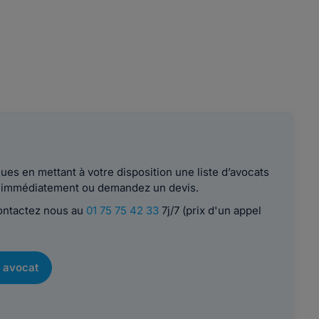
es en mettant à votre disposition une liste d’avocats
le immédiatement ou demandez un devis.
contactez nous au
01 75 75 42 33
7j/7 (prix d'un appel
 avocat