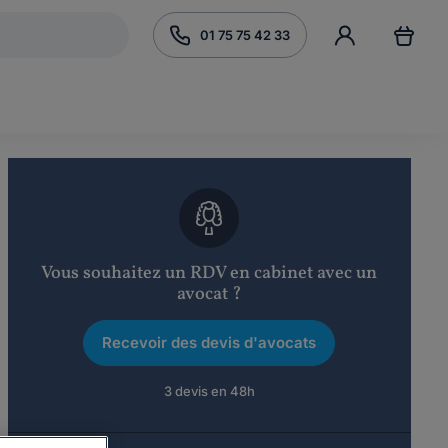
01 75 75 42 33
Vous souhaitez un RDV en cabinet avec un
avocat ?
Recevoir des devis d'avocats
3 devis en 48h