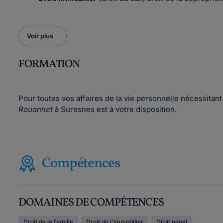
Voir plus
FORMATION
Pour toutes vos affaires de la vie personnelle nécessitant 
Rouannet
à Suresnes est à votre disposition.
Compétences
DOMAINES DE COMPÉTENCES
Droit de la famille
Droit de l'immobilier
Droit pénal