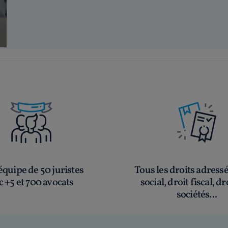
quipe de 50 juristes
Tous les droits adress
c +5 et 700 avocats
social, droit fiscal, dr
sociétés...