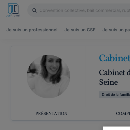
Je suis un
professionnel
Je suis un
CSE
Je suis un
pa
Cabine
Cabinet d
Seine
Droit de la famill
PRÉSENTATION
COMP