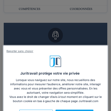
COMPÉTENCES
COORDONNÉES
Vous souhaitez un RDV en cabinet avec un
Reporter sans choisir
avocat ?
Recevoir des devis d'avocats
Juritravail protège votre vie privée
3 devis en 48h
Lorsque vous naviguez sur notre site, nous recueillons des
informations pour mesurer l’audience, améliorer notre site, interagir
avec vous et vous présenter des offres personnalisées. En les
autorisant, votre navigation sera simplifiée.
Vous avez le droit de changer d’avis à tout moment en cliquant sur le
bouton cookie en bas à gauche de chaque page Juritravail.com