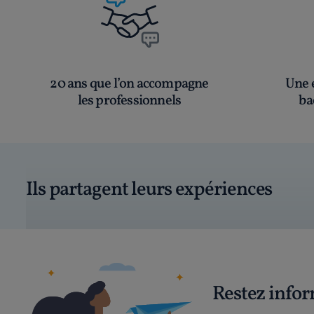
20 ans que l’on accompagne
Une é
les professionnels
ba
Ils partagent leurs expériences
Restez info