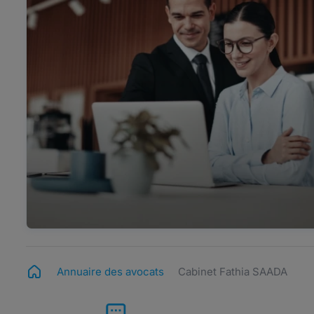
Annuaire des avocats
Cabinet Fathia SAADA