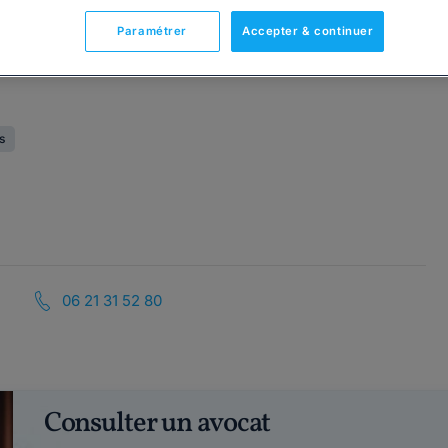
Paramétrer
Accepter & continuer
s
06 21 31 52 80
Consulter un avocat