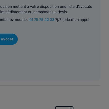
es en mettant à votre disposition une liste d’avocats
le immédiatement ou demandez un devis.
contactez nous au
01 75 75 42 33
7j/7 (prix d'un appel
 avocat