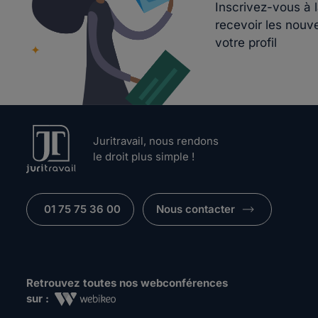
Inscrivez-vous à 
recevoir les nouv
votre profil
Juritravail, nous rendons
le droit plus simple !
01 75 75 36 00
Nous contacter
Retrouvez toutes nos webconférences
sur :