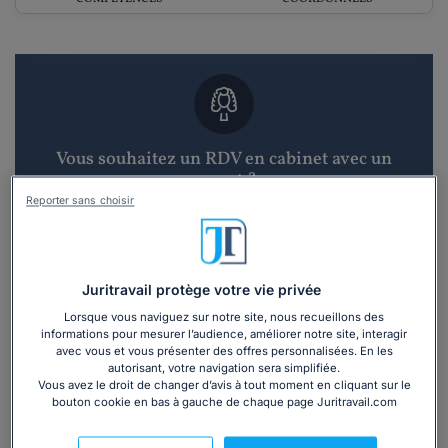
Vous souhaitez un RDV en cabinet avec un
avocat ?
Reporter sans choisir
Recevoir des devis d'avocats
3 devis en 48h
Juritravail protège votre vie privée
Lorsque vous naviguez sur notre site, nous recueillons des
informations pour mesurer l’audience, améliorer notre site, interagir
avec vous et vous présenter des offres personnalisées. En les
autorisant, votre navigation sera simplifiée.
Vous avez le droit de changer d’avis à tout moment en cliquant sur le
bouton cookie en bas à gauche de chaque page Juritravail.com
Vous souhaitez une consultation par
téléphone ?