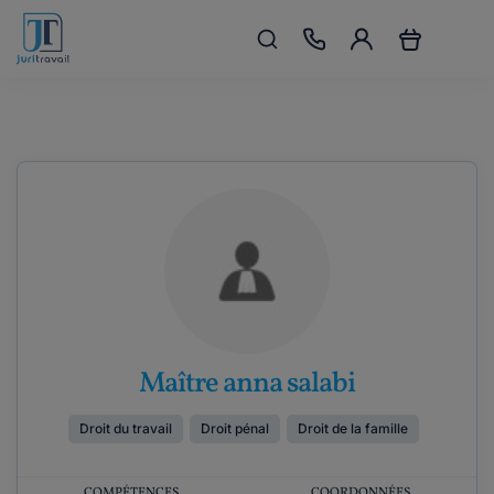
Maître anna salabi
Droit du travail
Droit pénal
Droit de la famille
COMPÉTENCES
COORDONNÉES