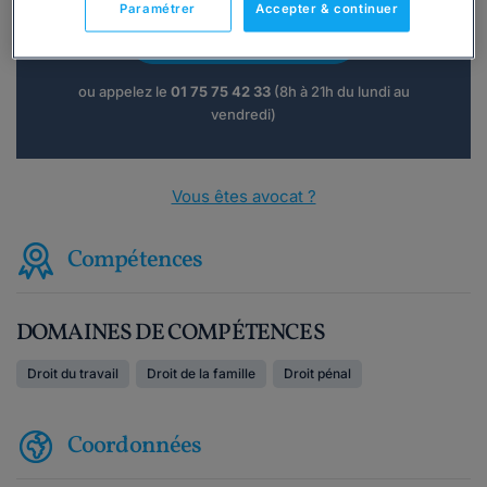
Paramétrer
Accepter & continuer
Consulter immédiatement
ou appelez le
01 75 75 42 33
(8h à 21h du lundi au
vendredi)
Vous êtes avocat ?
Compétences
DOMAINES DE COMPÉTENCES
Droit du travail
Droit de la famille
Droit pénal
Coordonnées