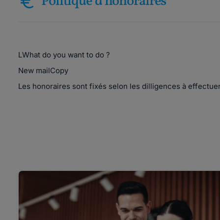
Politique d'honoraires
LWhat do you want to do ?
New mailCopy
Les honoraires sont fixés selon les dilligences à effectuer 