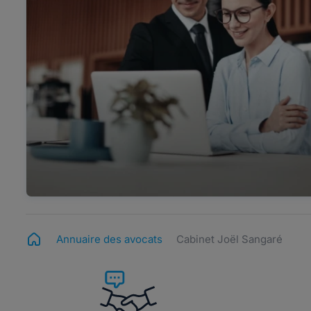
Annuaire des avocats
Cabinet Joël Sangaré