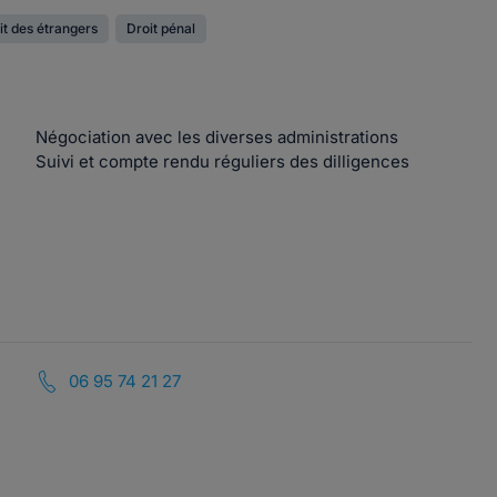
it des étrangers
Droit pénal
Négociation avec les diverses administrations
Suivi et compte rendu réguliers des dilligences
06 95 74 21 27