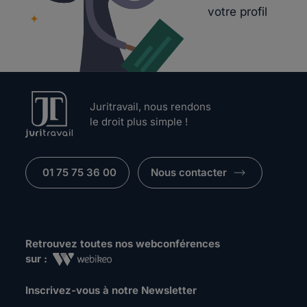
votre profil
Juritravail, nous rendons
le droit plus simple !
01 75 75 36 00
Nous contacter
Retrouvez toutes nos webconférences
sur :
Inscrivez-vous à notre Newsletter