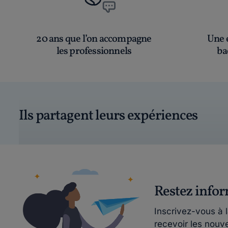
20 ans que l’on accompagne
Une é
les professionnels
ba
Ils partagent leurs expériences
Restez info
Inscrivez-vous à 
recevoir les nouv