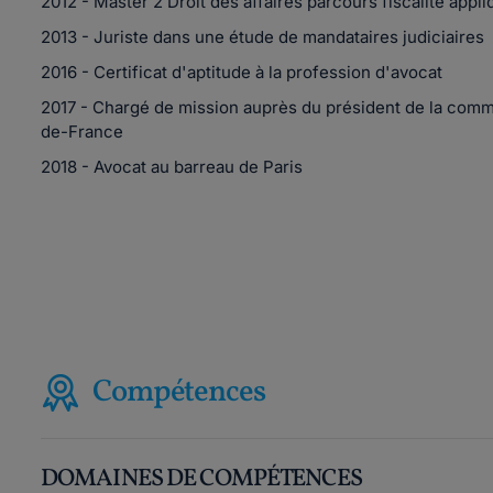
2012 - Master 2 Droit des affaires parcours fiscalité appl
2013 - Juriste dans une étude de mandataires judiciaires
2016 - Certificat d'aptitude à la profession d'avocat
2017 - Chargé de mission auprès du président de la commi
de-France
2018 - Avocat au barreau de Paris
Compétences
DOMAINES DE COMPÉTENCES