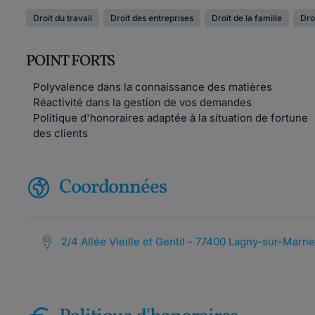
Droit du travail
Droit des entreprises
Droit de la famille
Dro
POINT FORTS
Polyvalence dans la connaissance des matières
Réactivité dans la gestion de vos demandes
Politique d'honoraires adaptée à la situation de fortune
des clients
Coordonnées
2/4 Allée Vieille et Gentil - 77400 Lagny-sur-Marne