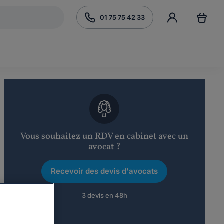
01 75 75 42 33
Vous souhaitez un RDV en cabinet avec un
avocat ?
Recevoir des devis d'avocats
3 devis en 48h