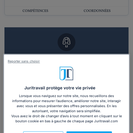
COMPÉTENCES
COORDONNÉES
Vous souhaitez un RDV en cabinet avec un
Reporter sans choisir
avocat ?
Recevoir des devis d'avocats
Juritravail protège votre vie privée
3 devis en 48h
Lorsque vous naviguez sur notre site, nous recueillons des
informations pour mesurer l’audience, améliorer notre site, interagir
avec vous et vous présenter des offres personnalisées. En les
autorisant, votre navigation sera simplifiée.
Vous avez le droit de changer d’avis à tout moment en cliquant sur le
bouton cookie en bas à gauche de chaque page Juritravail.com