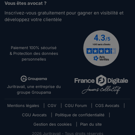
Vous êtes avocat ?
Inscrivez-vous gratuitement pour gagner en visibilité et
développez votre clientèle
Paiement 100% sécurisé
& Protection des données
personnelles
Juritravail, une entreprise du
groupe Groupama
Mentions légales
|
CGV
|
CGU Forum
|
CGS Avocats
|
CGU Avocats
|
Politique de confidentialité
|
Gestion des cookies
|
Plan du site
2026
Juritravail - Tous droits réservés