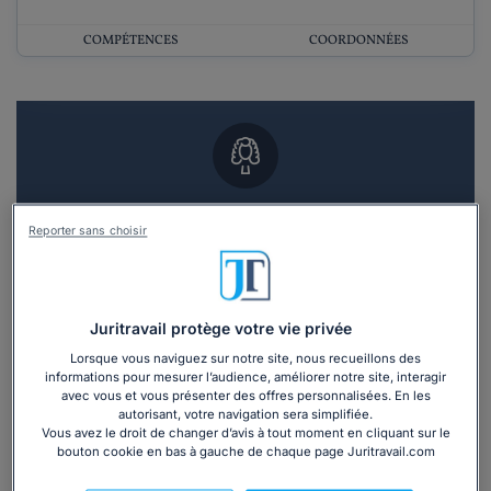
COMPÉTENCES
COORDONNÉES
Vous souhaitez un RDV en cabinet avec un
Reporter sans choisir
avocat ?
Recevoir des devis d'avocats
Juritravail protège votre vie privée
3 devis en 48h
Lorsque vous naviguez sur notre site, nous recueillons des
informations pour mesurer l’audience, améliorer notre site, interagir
avec vous et vous présenter des offres personnalisées. En les
autorisant, votre navigation sera simplifiée.
Vous avez le droit de changer d’avis à tout moment en cliquant sur le
bouton cookie en bas à gauche de chaque page Juritravail.com