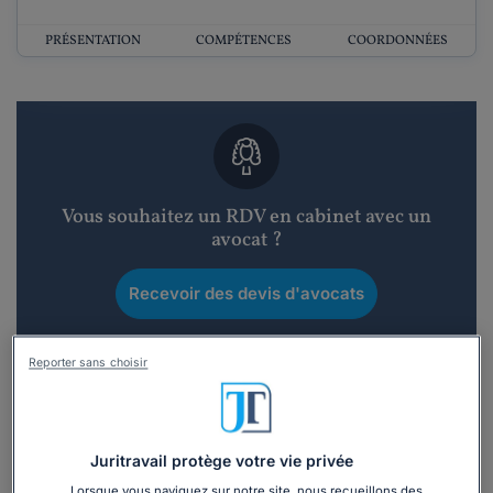
PRÉSENTATION
COMPÉTENCES
COORDONNÉES
Vous souhaitez un RDV en cabinet avec un
avocat ?
Recevoir des devis d'avocats
3 devis en 48h
Reporter sans choisir
Juritravail protège votre vie privée
Lorsque vous naviguez sur notre site, nous recueillons des