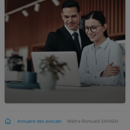
Annuaire des avocats
Maître Romuald SAYAGH