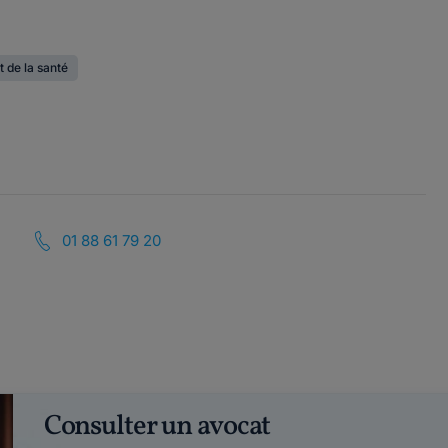
t de la santé
01 88 61 79 20
Consulter un avocat