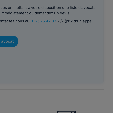
es en mettant à votre disposition une liste d’avocats
le immédiatement ou demandez un devis.
contactez nous au
01 75 75 42 33
7j/7 (prix d'un appel
 avocat