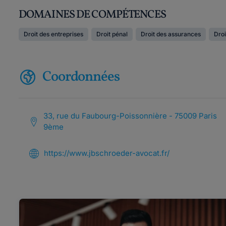
DOMAINES DE COMPÉTENCES
Droit des entreprises
Droit pénal
Droit des assurances
Droi
Coordonnées
33, rue du Faubourg-Poissonnière - 75009 Paris
9ème
https://www.jbschroeder-avocat.fr/