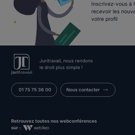
Inscrivez-vous à 
recevoir les nouv
votre profil
Juritravail, nous rendons
le droit plus simple !
01 75 75 36 00
Nous contacter
Retrouvez toutes nos webconférences
sur :