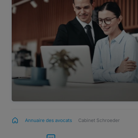
Annuaire des avocats
Cabinet Schroeder