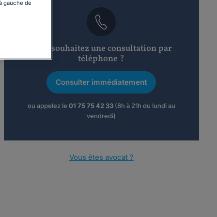
 à gauche de
Vous souhaitez une consultation par
téléphone ?
Consulter immédiatement
ou appelez le
01 75 75 42 33
(8h à 21h du lundi au
vendredi)
Vous êtes avocat ?