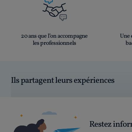
20 ans que l’on accompagne
Une é
les professionnels
ba
Ils partagent leurs expériences
Restez info