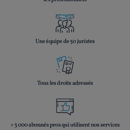
Une équipe de 50 juristes
Tous les droits adressés
+ 3 000 abonnés pros qui utilisent nos services