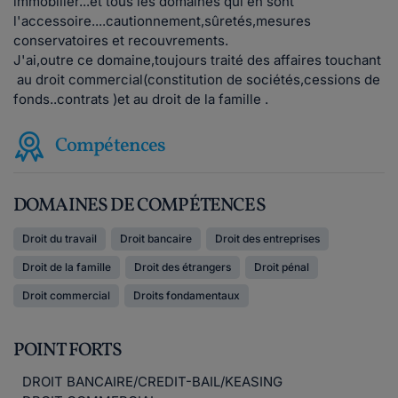
immobilier...et tous les domaines qui en sont
l'accessoire....cautionnement,sûretés,mesures
conservatoires et recouvrements.
J'ai,outre ce domaine,toujours traité des affaires touchant
au droit commercial(constitution de sociétés,cessions de
fonds..contrats )et au droit de la famille .
Compétences
DOMAINES DE COMPÉTENCES
Droit du travail
Droit bancaire
Droit des entreprises
Droit de la famille
Droit des étrangers
Droit pénal
Droit commercial
Droits fondamentaux
POINT FORTS
DROIT BANCAIRE/CREDIT-BAIL/KEASING