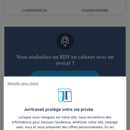
COMPÉTENCES
COORDONNÉES
Vous souhaitez un RDV en cabinet avec un
avocat ?
Recevoir des devis d'avocats
Reporter sans choisir
3 devis en 48h
Juritravail protège votre vie privée
Lorsque vous naviguez sur notre site, nous recueillons des
informations pour mesurer l’audience, améliorer notre site, interagir
avec vous et vous présenter des offres personnalisées. En les