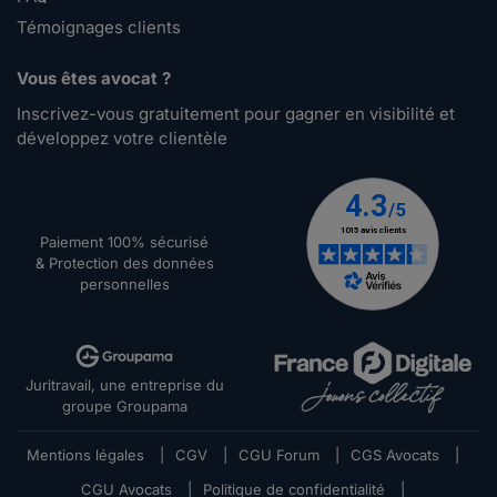
Témoignages clients
Vous êtes avocat ?
Inscrivez-vous gratuitement pour gagner en visibilité et
développez votre clientèle
Paiement 100% sécurisé
& Protection des données
personnelles
Juritravail, une entreprise du
groupe Groupama
Mentions légales
|
CGV
|
CGU Forum
|
CGS Avocats
|
CGU Avocats
|
Politique de confidentialité
|