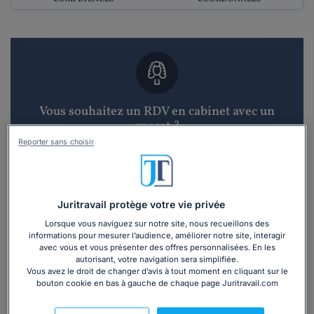
Vous souhaitez un RDV en cabinet avec un
avocat ?
Reporter sans choisir
Recevoir des devis d'avocats
3 devis en 48h
Juritravail protège votre vie privée
Lorsque vous naviguez sur notre site, nous recueillons des
informations pour mesurer l’audience, améliorer notre site, interagir
avec vous et vous présenter des offres personnalisées. En les
autorisant, votre navigation sera simplifiée.
Vous avez le droit de changer d’avis à tout moment en cliquant sur le
bouton cookie en bas à gauche de chaque page Juritravail.com
Vous souhaitez une consultation par
téléphone ?