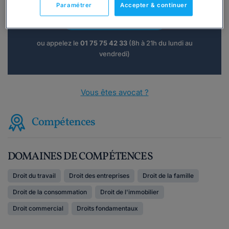
Paramétrer
Accepter & continuer
Consulter immédiatement
ou appelez le
01 75 75 42 33
(8h à 21h du lundi au
vendredi)
Vous êtes avocat ?
Compétences
DOMAINES DE COMPÉTENCES
Droit du travail
Droit des entreprises
Droit de la famille
Droit de la consommation
Droit de l'immobilier
Droit commercial
Droits fondamentaux