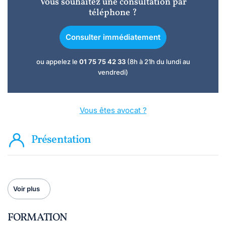
Vous souhaitez une consultation par
téléphone ?
Consulter immédiatement
ou appelez le
01 75 75 42 33
(8h à 21h du lundi au
vendredi)
Vous êtes avocat ?
Présentation
Voir plus
FORMATION