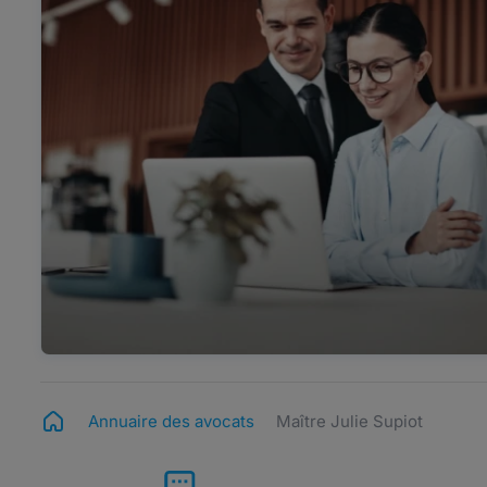
Annuaire des avocats
Maître Julie Supiot