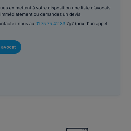
es en mettant à votre disposition une liste d’avocats
le immédiatement ou demandez un devis.
contactez nous au
01 75 75 42 33
7j/7 (prix d'un appel
 avocat