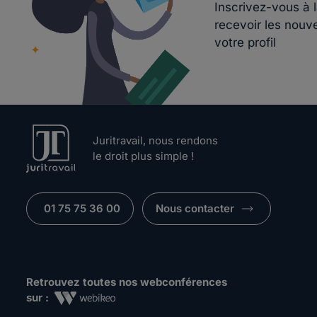
Inscrivez-vous à 
recevoir les nouv
votre profil
Juritravail, nous rendons
le droit plus simple !
01 75 75 36 00
Nous contacter
Retrouvez toutes nos webconférences
sur :