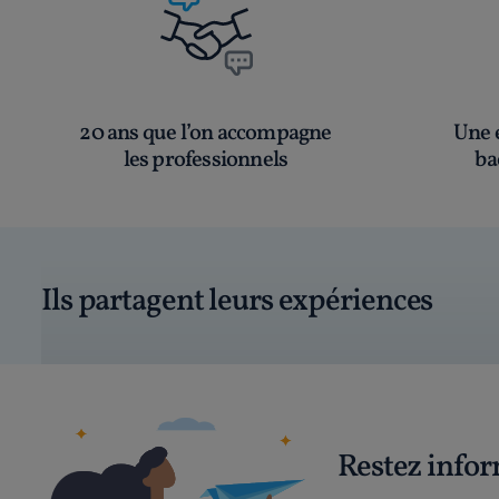
20 ans que l’on accompagne
Une é
les professionnels
ba
Ils partagent leurs expériences
Restez info