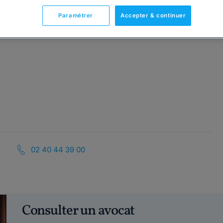
Paramétrer
Accepter & continuer
02 40 44 39 00
Consulter un avocat