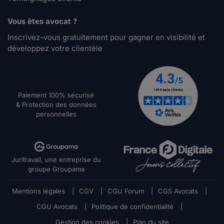
Vous êtes avocat ?
Inscrivez-vous gratuitement pour gagner en visibilité et
développez votre clientèle
Paiement 100% sécurisé
& Protection des données
personnelles
Juritravail, une entreprise du
groupe Groupama
Mentions légales
|
CGV
|
CGU Forum
|
CGS Avocats
|
CGU Avocats
|
Politique de confidentialité
|
Gestion des cookies
|
Plan du site