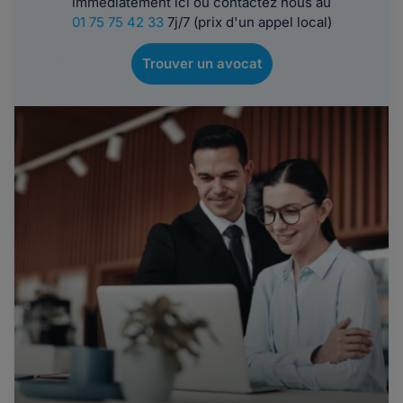
immédiatement ici ou contactez nous au
01 75 75 42 33
7j/7 (prix d'un appel local)
Trouver un avocat