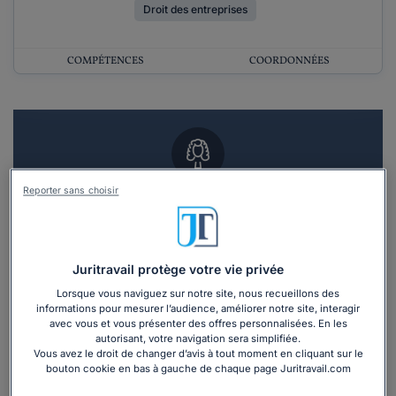
Droit des entreprises
COMPÉTENCES
COORDONNÉES
Reporter sans choisir
Vous souhaitez un RDV en cabinet avec un
avocat ?
Recevoir des devis d'avocats
Juritravail protège votre vie privée
Lorsque vous naviguez sur notre site, nous recueillons des
3 devis en 48h
informations pour mesurer l’audience, améliorer notre site, interagir
avec vous et vous présenter des offres personnalisées. En les
autorisant, votre navigation sera simplifiée.
Vous avez le droit de changer d’avis à tout moment en cliquant sur le
bouton cookie en bas à gauche de chaque page Juritravail.com