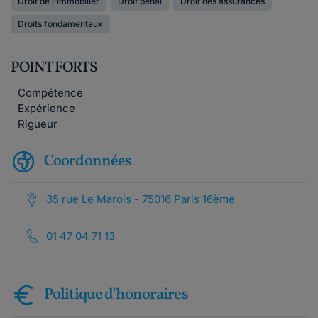
Droit de l'immobilier
Droit pénal
Droit des assurances
Droits fondamentaux
POINT FORTS
Compétence
Expérience
Rigueur
Coordonnées
35 rue Le Marois - 75016 Paris 16ème
01 47 04 71 13
Politique d'honoraires