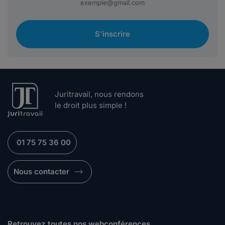
S'inscrire
Juritravail, nous rendons
le droit plus simple !
01 75 75 36 00
Nous contacter
Retrouvez toutes nos webconférences