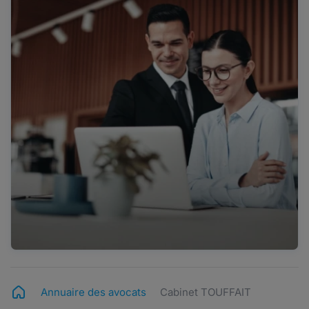
Annuaire des avocats
Cabinet TOUFFAIT