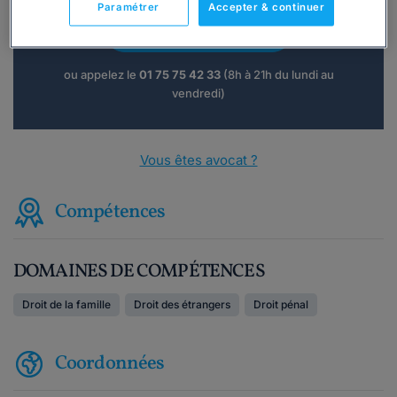
Paramétrer
Accepter & continuer
Consulter immédiatement
ou appelez le
01 75 75 42 33
(8h à 21h du lundi au
vendredi)
Vous êtes avocat ?
Compétences
DOMAINES DE COMPÉTENCES
Droit de la famille
Droit des étrangers
Droit pénal
Coordonnées