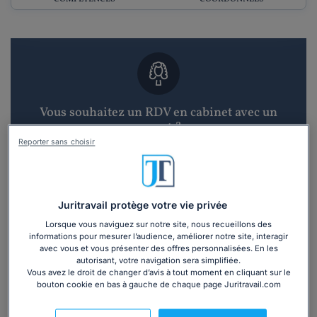
Vous souhaitez un RDV en cabinet avec un
avocat ?
Reporter sans choisir
Recevoir des devis d'avocats
3 devis en 48h
Juritravail protège votre vie privée
Lorsque vous naviguez sur notre site, nous recueillons des
informations pour mesurer l’audience, améliorer notre site, interagir
avec vous et vous présenter des offres personnalisées. En les
autorisant, votre navigation sera simplifiée.
Vous avez le droit de changer d’avis à tout moment en cliquant sur le
bouton cookie en bas à gauche de chaque page Juritravail.com
Vous souhaitez une consultation par
téléphone ?