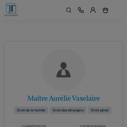
Maître Aurélie Vaxelaire
Droit de la famille
Droit des étrangers
Droit pénal
COMPÉTENCES
COORDONNÉES