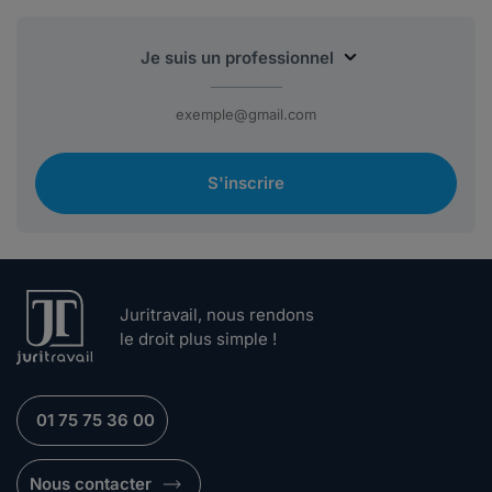
S'inscrire
Juritravail, nous rendons
le droit plus simple !
01 75 75 36 00
Nous contacter