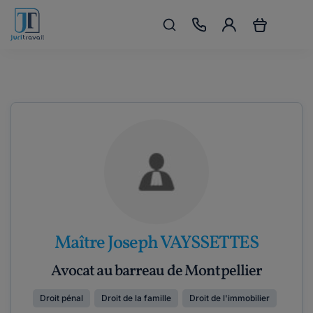
Maître Joseph VAYSSETTES
Avocat au barreau de Montpellier
Droit pénal
Droit de la famille
Droit de l'immobilier