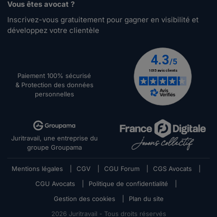
Vous êtes avocat ?
Inscrivez-vous gratuitement pour gagner en visibilité et
développez votre clientèle
Paiement 100% sécurisé
& Protection des données
personnelles
Juritravail, une entreprise du
groupe Groupama
Mentions légales
|
CGV
|
CGU Forum
|
CGS Avocats
|
CGU Avocats
|
Politique de confidentialité
|
Gestion des cookies
|
Plan du site
2026
Juritravail - Tous droits réservés