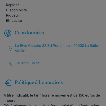
Rapidité
Disponibilité
Rigueur
Efficacité
Coordonnées
Le Rive Gauche 33 Bd Pompidou - 05000 La Bâtie-
Vieille
04 92 51 04 59
Politique d'honoraires
A titre indicatif, le tarif horaire moyen est de 150 euros de
l'heure.
Généralement, les dossiers font l'objet d'une facturation