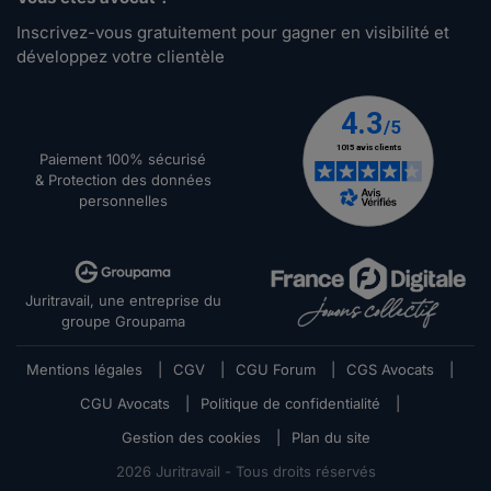
Inscrivez-vous gratuitement pour gagner en visibilité et
développez votre clientèle
Paiement 100% sécurisé
& Protection des données
personnelles
Juritravail, une entreprise du
groupe Groupama
Mentions légales
|
CGV
|
CGU Forum
|
CGS Avocats
|
CGU Avocats
|
Politique de confidentialité
|
Gestion des cookies
|
Plan du site
2026
Juritravail - Tous droits réservés