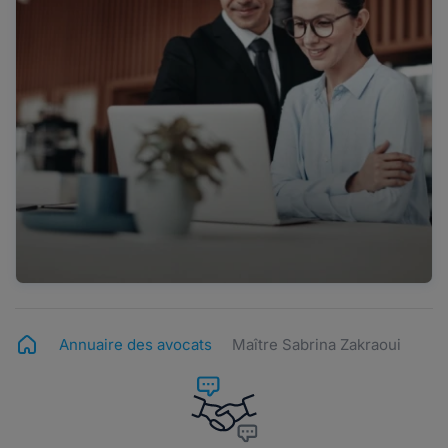
Annuaire des avocats
Maître Sabrina Zakraoui