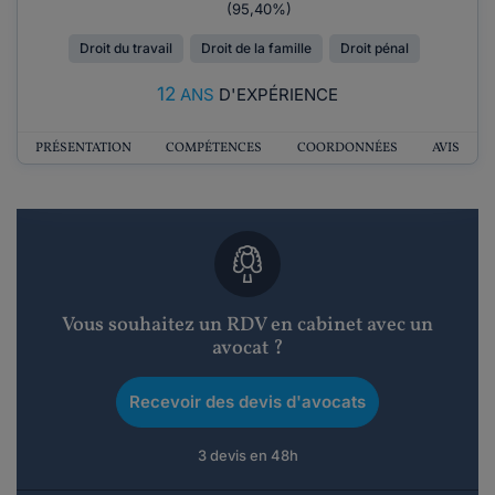
(95,40%)
Droit du travail
Droit de la famille
Droit pénal
12
ANS
D'EXPÉRIENCE
PRÉSENTATION
COMPÉTENCES
COORDONNÉES
AVIS
Vous souhaitez un RDV en cabinet avec un
avocat ?
Recevoir des devis d'avocats
3 devis en 48h