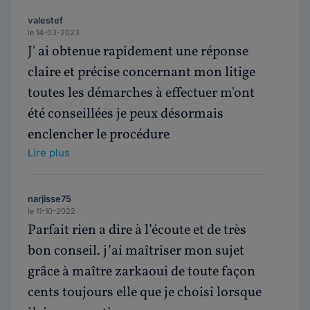
valestef
le 14-03-2023
J' ai obtenue rapidement une réponse
claire et précise concernant mon litige
toutes les démarches à effectuer m'ont
été conseillées je peux désormais
enclencher le procédure
Lire plus
narjisse75
le 11-10-2022
Parfait rien a dire à l’écoute et de très
bon conseil. j’ai maîtriser mon sujet
grâce à maître zarkaoui de toute façon
cents toujours elle que je choisi lorsque