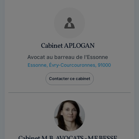
Cabinet APLOGAN
Avocat au barreau de l'Essonne
Essonne
,
Évry-Courcouronnes, 91000
Contacter ce cabinet
Cabinet M.B. AVOCATS - ME BESSE