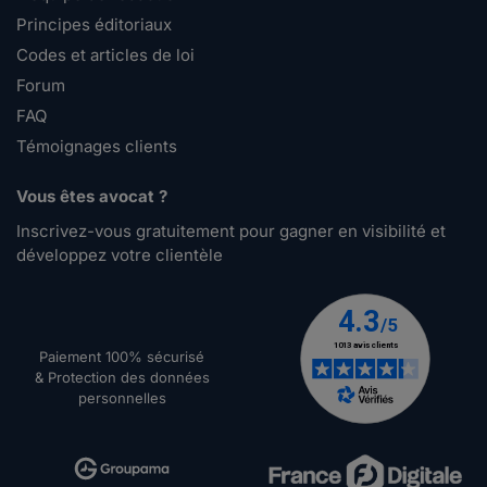
Principes éditoriaux
Codes et articles de loi
Forum
FAQ
Témoignages clients
Vous êtes avocat ?
Inscrivez-vous gratuitement pour gagner en visibilité et
développez votre clientèle
Paiement 100% sécurisé
& Protection des données
personnelles