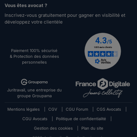
Vous êtes avocat ?
Inscrivez-vous gratuitement pour gagner en visibilité et
développez votre clientèle
Paiement 100% sécurisé
& Protection des données
personnelles
Juritravail, une entreprise du
groupe Groupama
Mentions légales
|
CGV
|
CGU Forum
|
CGS Avocats
|
CGU Avocats
|
Politique de confidentialité
|
Gestion des cookies
|
Plan du site