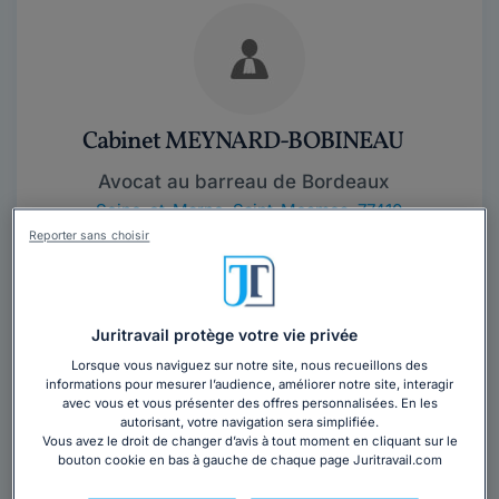
Cabinet MEYNARD-BOBINEAU
Avocat au barreau de Bordeaux
Seine-et-Marne
,
Saint-Mesmes, 77410
Reporter sans choisir
35 années d'expérience
Contacter ce cabinet
Juritravail protège votre vie privée
Lorsque vous naviguez sur notre site, nous recueillons des
informations pour mesurer l’audience, améliorer notre site, interagir
avec vous et vous présenter des offres personnalisées. En les
autorisant, votre navigation sera simplifiée.
Vous avez le droit de changer d’avis à tout moment en cliquant sur le
bouton cookie en bas à gauche de chaque page Juritravail.com