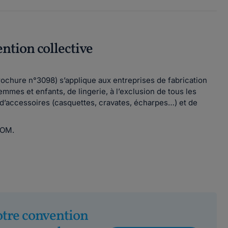
ention collective
brochure n°3098) s’applique aux entreprises de fabrication
mes et enfants, de lingerie, à l’exclusion de tous les
on d’accessoires (casquettes, cravates, écharpes…) et de
 DOM.
otre convention