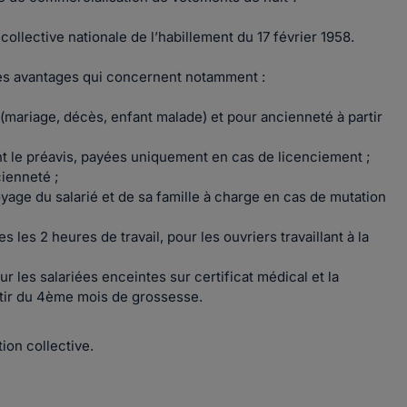
ollective nationale de l’habillement du 17 février 1958.
des avantages qui concernent notamment :
(mariage, décès, enfant malade) et pour ancienneté à partir
 le préavis, payées uniquement en cas de licenciement ;
cienneté ;
age du salarié et de sa famille à charge en cas de mutation
 les 2 heures de travail, pour les ouvriers travaillant à la
 les salariées enceintes sur certificat médical et la
partir du 4ème mois de grossesse.
ion collective.