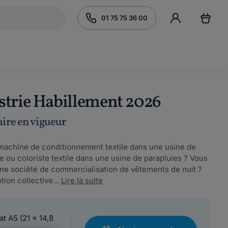
01 75 75 36 00
strie Habillement 2026
aire en vigueur
e machine de conditionnement textile dans une usine de
e ou coloriste textile dans une usine de parapluies ? Vous
une société de commercialisation de vêtements de nuit ?
ion collective...
Lire la suite
at A5 (21 x 14,8