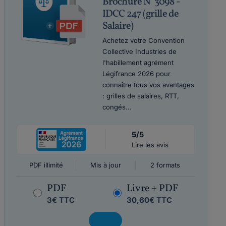
Brochure N°3098 -
IDCC 247 (grille de
Salaire)
Achetez votre Convention
Collective Industries de
l'habillement agrément
Légifrance 2026 pour
connaître tous vos avantages
: grilles de salaires, RTT,
congés...
5/5
Lire les avis
PDF illimité
Mis à jour
2 formats
PDF
Livre + PDF
3€ TTC
30,60€ TTC