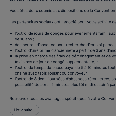
Vous êtes donc soumis aux dispositions de la Convention c
Les partenaires sociaux ont négocié pour votre activité 
l’octroi de jours de congés pour évènements familiaux 
de 10 ans ;
des heures d’absence pour recherche d’emploi pendant
l’octroi d’une prime d’ancienneté à partir de 3 ans d’an
la prise en charge des frais de déménagement et de voy
(mais pas de jour de congé supplémentaire) ;
l’octroi de temps de pause payé, de 5 à 10 minutes toutes
chaîne avec tapis roulant ou convoyeur ;
l’octroi de 3 demi-journées d’absences rémunérées pour
possibilité de sortir 5 minutes plus tôt midi et soir à 
Retrouvez tous les avantages spécifiques à votre Convent
Lire la suite