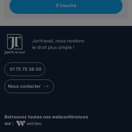
S'inscrire
Juritravail, nous rendons
le droit plus simple !
01 75 75 36 00
Nous contacter
Retrouvez toutes nos webconférences
sur :