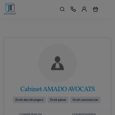
Cabinet AMADO AVOCATS
Droit des étrangers
Droit pénal
Droit commercial
COMPÉTENCES
COORDONNÉES