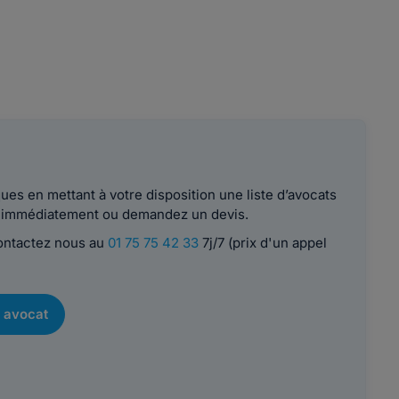
es en mettant à votre disposition une liste d’avocats
le immédiatement ou demandez un devis.
contactez nous au
01 75 75 42 33
7j/7 (prix d'un appel
 avocat