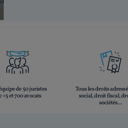
quipe de 50 juristes
Tous les droits adress
c +5 et 700 avocats
social, droit fiscal, dr
sociétés...