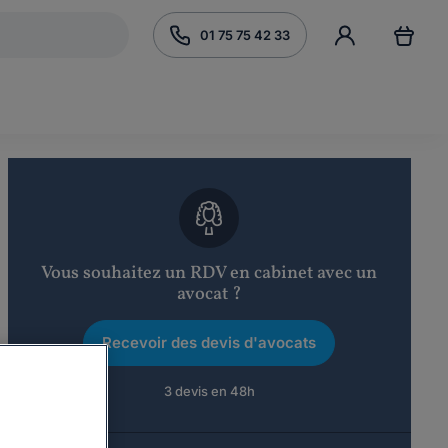
01 75 75 42 33
Vous souhaitez un RDV en cabinet avec un
avocat ?
Recevoir des devis d'avocats
3 devis en 48h