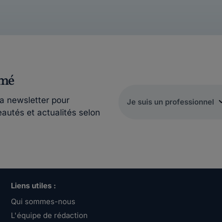
rmé
la newsletter pour
eautés et actualités selon
Liens utiles :
Qui sommes-nous
L'équipe de rédaction