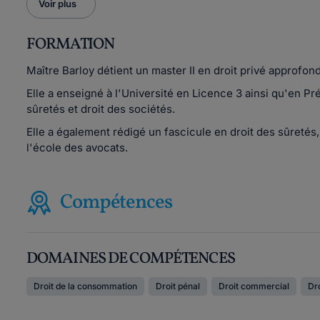
Voir plus
FORMATION
Maître Barloy détient un master II en droit privé approfon
Elle a enseigné à l'Université en Licence 3 ainsi qu'en Prép
sûretés et droit des sociétés.
Elle a également rédigé un fascicule en droit des sûretés
l'école des avocats.
Compétences
DOMAINES DE COMPÉTENCES
Droit de la consommation
Droit pénal
Droit commercial
Dr