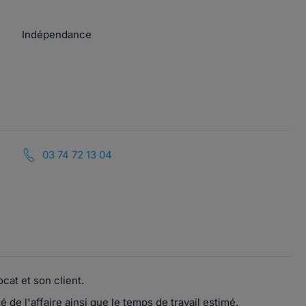
Indépendance
03 74 72 13 04
cat et son client.
 de l'affaire ainsi que le temps de travail estimé.