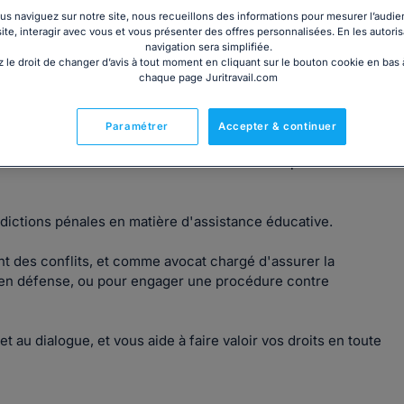
s naviguez sur notre site, nous recueillons des informations pour mesurer l’audie
site, interagir avec vous et vous présenter des offres personnalisées. En les autoris
navigation sera simplifiée.
 le droit de changer d’avis à tout moment en cliquant sur le bouton cookie en bas
chaque page Juritravail.com
miens.
Paramétrer
Accepter & continuer
et de la consommation
,
Droit des garanties, des sûretés et
ès de ses clients un rôle de conseil et de représentation
idictions pénales en matière d'assistance éducative.
t des conflits, et comme avocat chargé d'assurer la
t en défense, ou pour engager une procédure contre
t au dialogue, et vous aide à faire valoir vos droits en toute