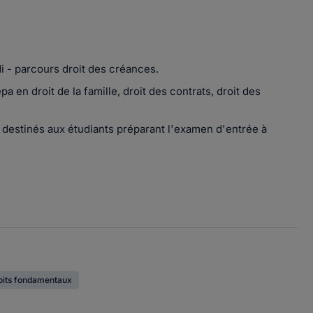
di - parcours droit des créances.
a en droit de la famille, droit des contrats, droit des
, destinés aux étudiants préparant l'examen d'entrée à
oits fondamentaux