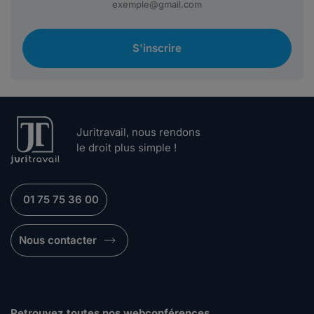
S'inscrire
Juritravail, nous rendons
le droit plus simple !
01 75 75 36 00
Nous contacter
Retrouvez toutes nos webconférences