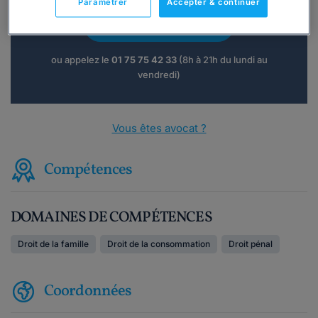
Paramétrer
Accepter & continuer
Consulter immédiatement
ou appelez le
01 75 75 42 33
(8h à 21h du lundi au
vendredi)
Vous êtes avocat ?
Compétences
DOMAINES DE COMPÉTENCES
Droit de la famille
Droit de la consommation
Droit pénal
Coordonnées