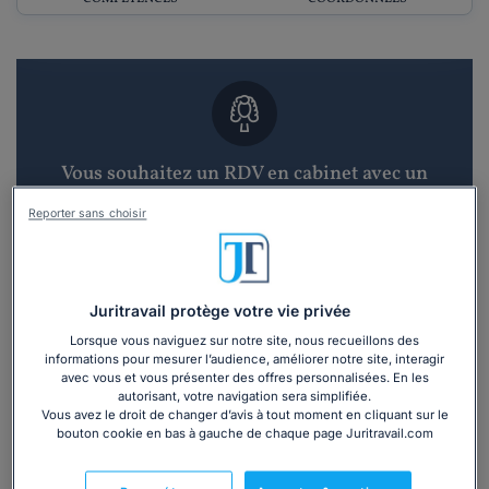
Vous souhaitez un RDV en cabinet avec un
avocat ?
Reporter sans choisir
Recevoir des devis d'avocats
3 devis en 48h
Juritravail protège votre vie privée
Lorsque vous naviguez sur notre site, nous recueillons des
informations pour mesurer l’audience, améliorer notre site, interagir
avec vous et vous présenter des offres personnalisées. En les
autorisant, votre navigation sera simplifiée.
Vous avez le droit de changer d’avis à tout moment en cliquant sur le
bouton cookie en bas à gauche de chaque page Juritravail.com
Vous souhaitez une consultation par
téléphone ?