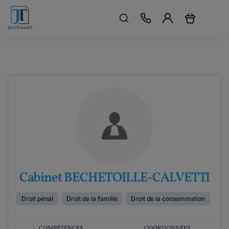
Cabinet BECHETOILLE-CALVETTI
Droit pénal
Droit de la famille
Droit de la consommation
COMPÉTENCES
COORDONNÉES