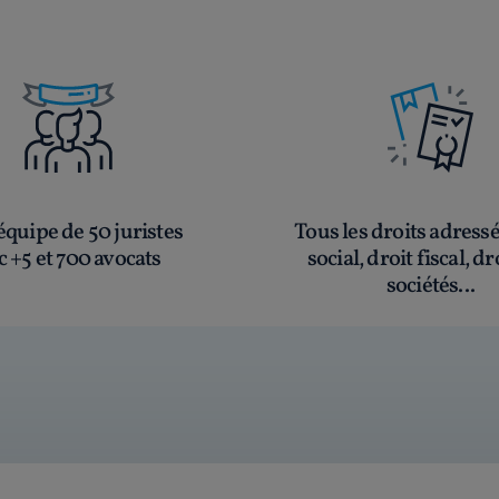
quipe de 50 juristes
Tous les droits adress
c +5 et 700 avocats
social, droit fiscal, dr
sociétés...