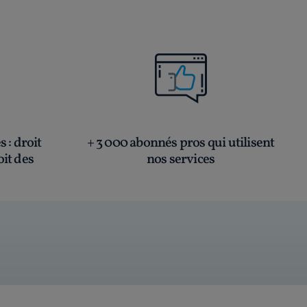
és
: droit
+ 3 000 abonnés pros qui utilisent
oit des
nos services