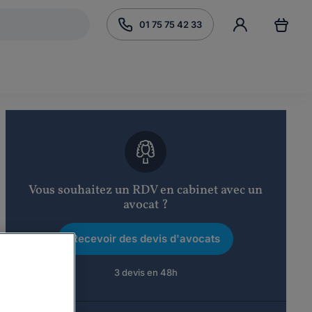
01 75 75 42 33
Vous souhaitez un RDV en cabinet avec un
avocat ?
Recevoir des devis d'avocats
3 devis en 48h