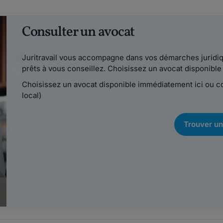
Consulter un avocat
Juritravail vous accompagne dans vos démarches juridiqu
prêts à vous conseillez. Choisissez un avocat disponib
Choisissez un avocat disponible immédiatement ici ou 
local)
Trouver un