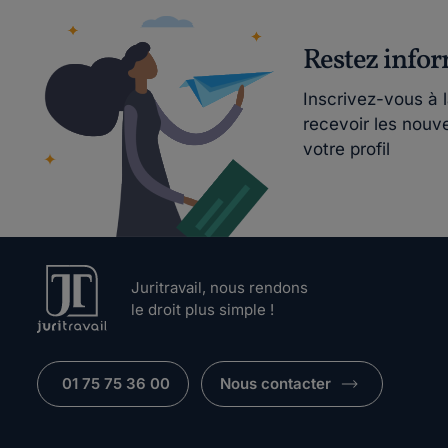
Restez info
Inscrivez-vous à 
recevoir les nouv
votre profil
Juritravail, nous rendons
le droit plus simple !
01 75 75 36 00
Nous contacter