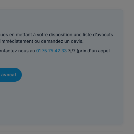
es en mettant à votre disposition une liste d’avocats
le immédiatement ou demandez un devis.
contactez nous au
01 75 75 42 33
7j/7 (prix d'un appel
 avocat