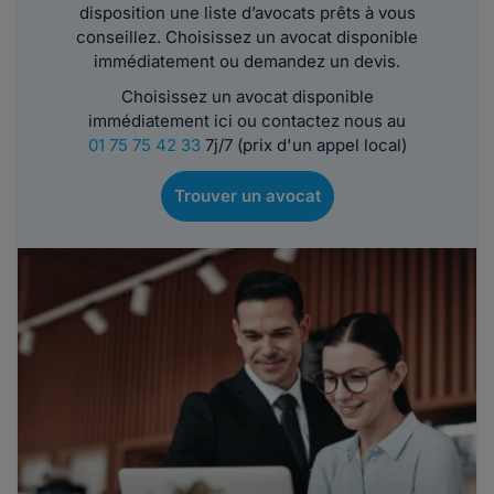
disposition une liste d’avocats prêts à vous
conseillez. Choisissez un avocat disponible
immédiatement ou demandez un devis.
Choisissez un avocat disponible
immédiatement ici ou contactez nous au
01 75 75 42 33
7j/7 (prix d'un appel local)
Trouver un avocat