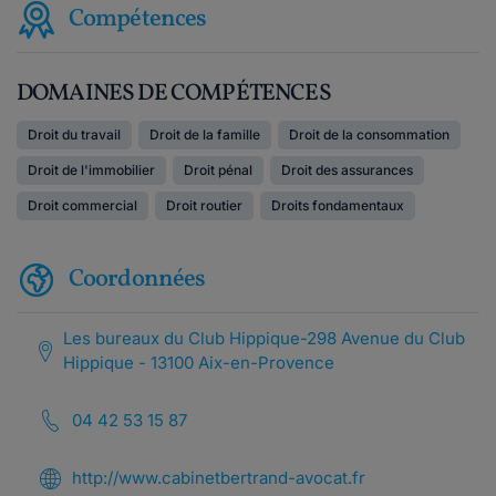
Compétences
DOMAINES DE COMPÉTENCES
Droit du travail
Droit de la famille
Droit de la consommation
Droit de l'immobilier
Droit pénal
Droit des assurances
Droit commercial
Droit routier
Droits fondamentaux
Coordonnées
Les bureaux du Club Hippique-298 Avenue du Club
Hippique - 13100 Aix-en-Provence
04 42 53 15 87
http://www.cabinetbertrand-avocat.fr