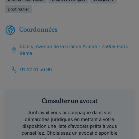
Droit routier
Coordonnées
50 bis, Avenue de la Grande Armée - 75009 Paris
9ème
01 42 41 56 96
Consulter un avocat
Juritravail vous accompagne dans vos
démarches juridiques en mettant à votre
disposition une liste d’avocats prêts à vous
conseillez. Choisissez un avocat disponible