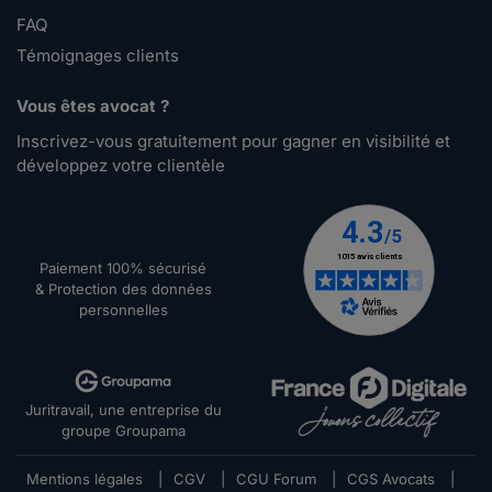
FAQ
Témoignages clients
Vous êtes avocat ?
Inscrivez-vous gratuitement pour gagner en visibilité et
développez votre clientèle
Paiement 100% sécurisé
& Protection des données
personnelles
Juritravail, une entreprise du
groupe Groupama
Mentions légales
|
CGV
|
CGU Forum
|
CGS Avocats
|