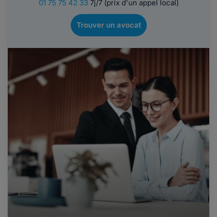
01 75 75 42 33
7j/7 (prix d'un appel local)
Trouver un avocat