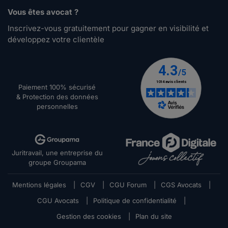
Vous êtes avocat ?
Inscrivez-vous gratuitement pour gagner en visibilité et
développez votre clientèle
Paiement 100% sécurisé
& Protection des données
personnelles
Juritravail, une entreprise du
groupe Groupama
Mentions légales
|
CGV
|
CGU Forum
|
CGS Avocats
|
CGU Avocats
|
Politique de confidentialité
|
Gestion des cookies
|
Plan du site