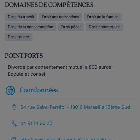
DOMAINES DE COMPÉTENCES
Droit du travail
Droit des entreprises
Droit de la famille
Droit de la consommation
Droit pénal
Droit commercial
Droit routier
POINT FORTS
Divorce par consentement mutuel à 800 euros
Ecoute et conseil
Coordonnées
54 rue Saint-Ferréol - 13016 Marseille 16ème Sud
04 91 14 26 20
http://www.avocat-bouchara-marseille.fr