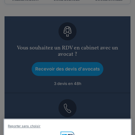
Vous souhaitez un RDV en cabinet avec un
avocat ?
Recevoir des devis d'avocats
3 devis en 48h
Vous souhaitez une consultation par
Reporter sans choisir
téléphone ?