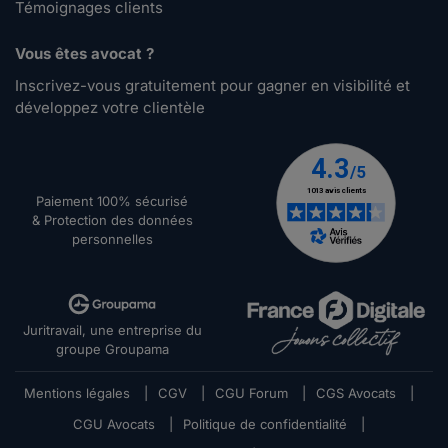
Témoignages clients
Vous êtes avocat ?
Inscrivez-vous gratuitement pour gagner en visibilité et
développez votre clientèle
Paiement 100% sécurisé
& Protection des données
personnelles
Juritravail, une entreprise du
groupe Groupama
Mentions légales
|
CGV
|
CGU Forum
|
CGS Avocats
|
CGU Avocats
|
Politique de confidentialité
|