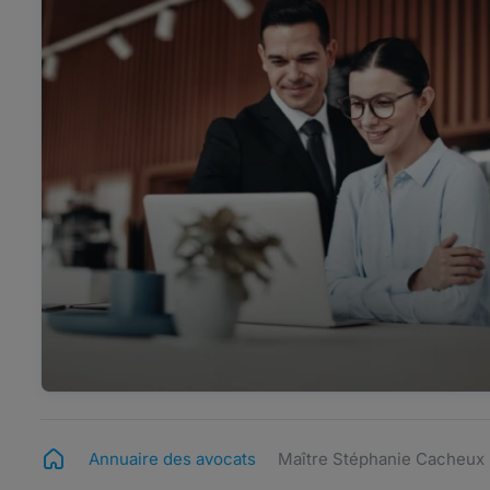
Annuaire des avocats
Maître Stéphanie Cacheux