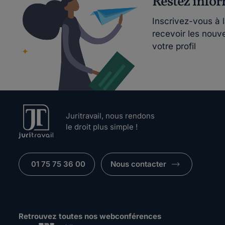
Restez info
Inscrivez-vous à 
recevoir les nouv
votre profil
Juritravail, nous rendons
le droit plus simple !
01 75 75 36 00
Nous contacter
Retrouvez toutes nos webconférences