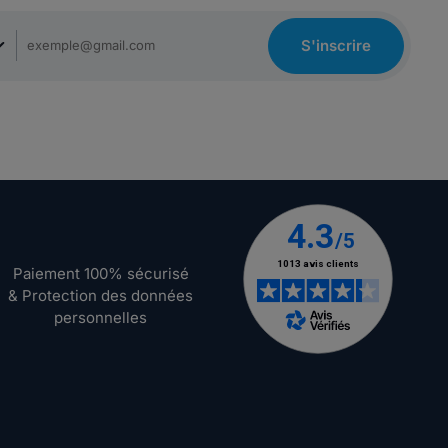
S'inscrire
Paiement 100% sécurisé
& Protection des données
personnelles