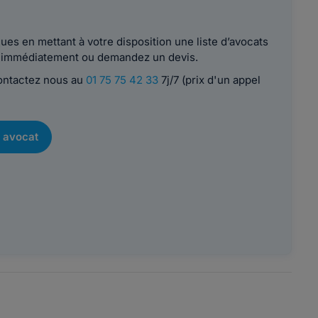
es en mettant à votre disposition une liste d’avocats
le immédiatement ou demandez un devis.
contactez nous au
01 75 75 42 33
7j/7 (prix d'un appel
 avocat