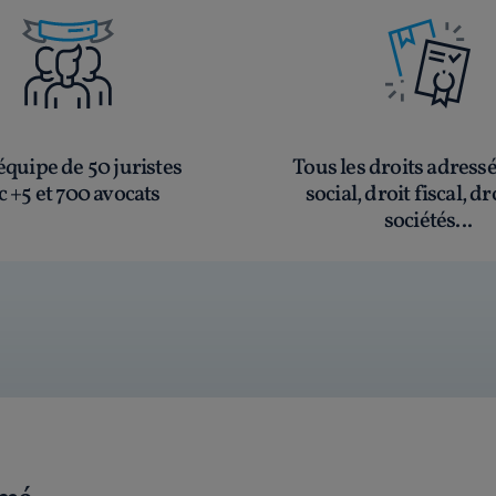
quipe de 50 juristes
Tous les droits adress
c +5 et 700 avocats
social, droit fiscal, dr
sociétés...