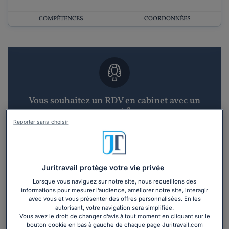
COMPÉTENCES
COORDONNÉES
Vous souhaitez un RDV en cabinet avec un
avocat ?
Reporter sans choisir
Recevoir des devis d'avocats
3 devis en 48h
Juritravail protège votre vie privée
Lorsque vous naviguez sur notre site, nous recueillons des
informations pour mesurer l’audience, améliorer notre site, interagir
avec vous et vous présenter des offres personnalisées. En les
autorisant, votre navigation sera simplifiée.
Vous avez le droit de changer d’avis à tout moment en cliquant sur le
bouton cookie en bas à gauche de chaque page Juritravail.com