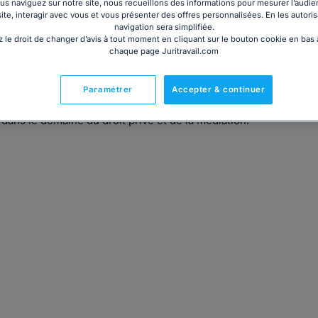
s naviguez sur notre site, nous recueillons des informations pour mesurer l’audie
site, interagir avec vous et vous présenter des offres personnalisées. En les autoris
navigation sera simplifiée.
 le droit de changer d’avis à tout moment en cliquant sur le bouton cookie en bas
chaque page Juritravail.com
Paramétrer
Accepter & continuer
avocat, je saurai vous conseiller avec sérieux et
ns le domaine du droit privé et de la médiation.