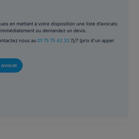
es en mettant à votre disposition une liste d’avocats
le immédiatement ou demandez un devis.
contactez nous au
01 75 75 42 33
7j/7 (prix d'un appel
 avocat