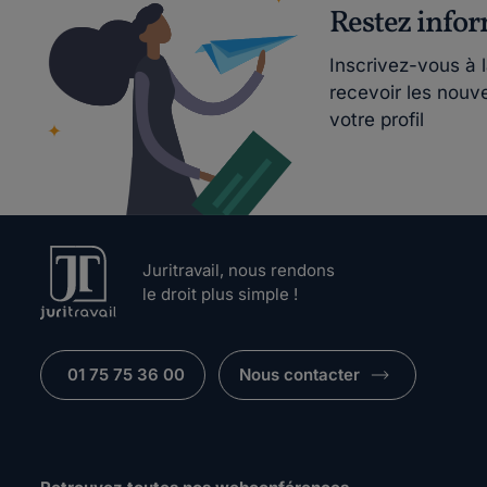
Restez info
Inscrivez-vous à 
recevoir les nouv
votre profil
Juritravail, nous rendons
le droit plus simple !
01 75 75 36 00
Nous contacter