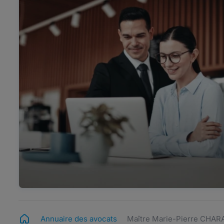
Annuaire des avocats
Maître Marie-Pierre CHA