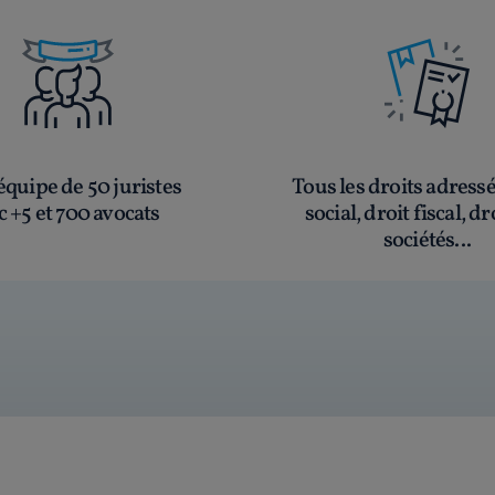
quipe de 50 juristes
Tous les droits adress
c +5 et 700 avocats
social, droit fiscal, dr
sociétés...