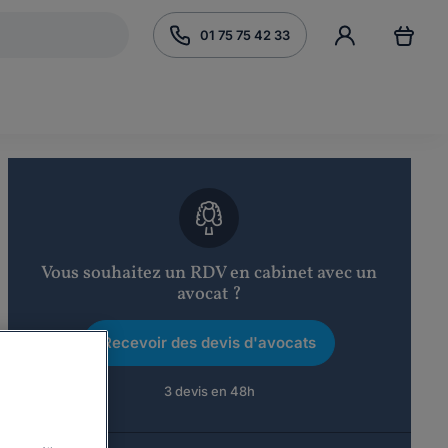
01 75 75 42 33
Vous souhaitez un RDV en cabinet avec un
avocat ?
Recevoir des devis d'avocats
3 devis en 48h