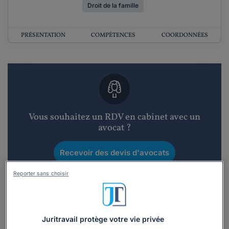
Droit de la famille
PRÉSENTATION
COMPÉTENCES
COORDONNÉES
Vous souhaitez un RDV en cabinet avec un
avocat ?
Recevoir des devis d'avocats
Reporter sans choisir
3 devis en 48h
Juritravail protège votre vie privée