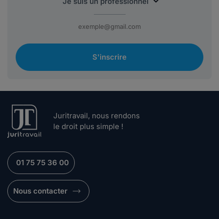
S'inscrire
Juritravail, nous rendons
le droit plus simple !
01 75 75 36 00
Nous contacter