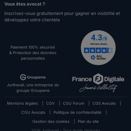
Vous êtes avocat ?
Inscrivez-vous gratuitement pour gagner en visibilité et
développez votre clientèle
Paiement 100% sécurisé
& Protection des données
personnelles
Juritravail, une entreprise du
groupe Groupama
Mentions légales
|
CGV
|
CGU Forum
|
CGS Avocats
|
CGU Avocats
|
Politique de confidentialité
|
Gestion des cookies
|
Plan du site
2026
Juritravail - Tous droits réservés