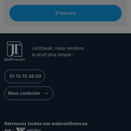
S'inscrire
Juritravail, nous rendons
le droit plus simple !
01 75 75 36 00
Nous contacter
Retrouvez toutes nos webconférences
sur :