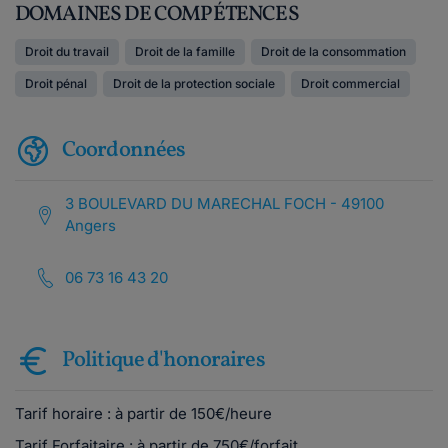
DOMAINES DE COMPÉTENCES
Droit du travail
Droit de la famille
Droit de la consommation
Droit pénal
Droit de la protection sociale
Droit commercial
Coordonnées
3 BOULEVARD DU MARECHAL FOCH - 49100
Angers
06 73 16 43 20
Politique d'honoraires
Tarif horaire : à partir de 150€/heure
Tarif Forfaitaire : à partir de 750€/forfait