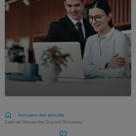
Annuaire des avocats
Cabinet Alexandre Dupont Boisseau