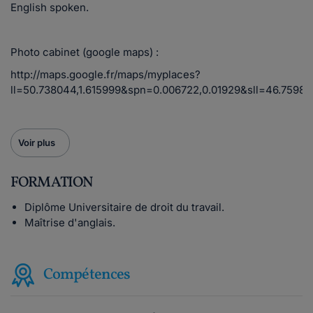
English spoken.
Photo cabinet (google maps) :
http://maps.google.fr/maps/myplaces?
ll=50.738044,1.615999&spn=0.006722,0.01929&sll=46.75984
Voir plus
FORMATION
Diplôme Universitaire de droit du travail.
Maîtrise d'anglais.
Compétences