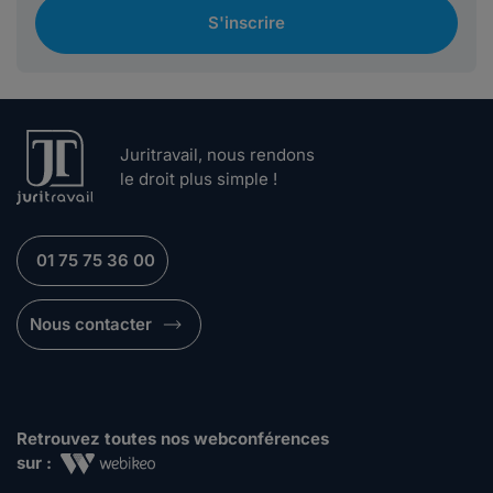
S'inscrire
Juritravail, nous rendons
le droit plus simple !
01 75 75 36 00
Nous contacter
Retrouvez toutes nos webconférences
sur :