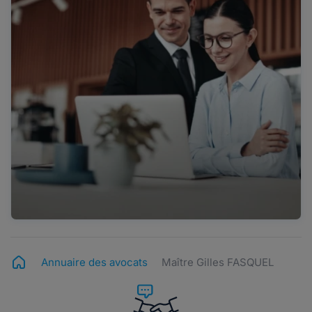
Annuaire des avocats
Maître Gilles FASQUEL