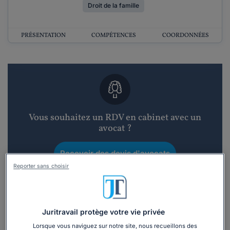
Droit de la famille
PRÉSENTATION
COMPÉTENCES
COORDONNÉES
Vous souhaitez un RDV en cabinet avec un
avocat ?
Recevoir des devis d'avocats
Reporter sans choisir
3 devis en 48h
Juritravail protège votre vie privée
Lorsque vous naviguez sur notre site, nous recueillons des