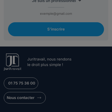
S'inscrire
Juritravail, nous rendons
le droit plus simple !
01 75 75 36 00
Nous contacter