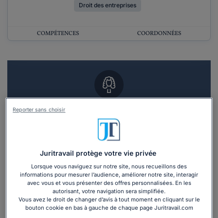
Droit des entreprises
COMPÉTENCES
COORDONNÉES
Vous souhaitez un RDV en cabinet avec un
Reporter sans choisir
avocat ?
Recevoir des devis d'avocats
Juritravail protège votre vie privée
Lorsque vous naviguez sur notre site, nous recueillons des
3 devis en 48h
informations pour mesurer l’audience, améliorer notre site, interagir
avec vous et vous présenter des offres personnalisées. En les
autorisant, votre navigation sera simplifiée.
Vous avez le droit de changer d’avis à tout moment en cliquant sur le
bouton cookie en bas à gauche de chaque page Juritravail.com