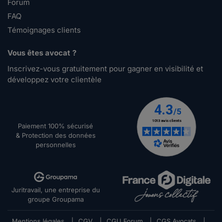
Forum
FAQ
Témoignages clients
Vous êtes avocat ?
Inscrivez-vous gratuitement pour gagner en visibilité et
développez votre clientèle
Paiement 100% sécurisé
& Protection des données
personnelles
Juritravail, une entreprise du
groupe Groupama
Mentions légales
|
CGV
|
CGU Forum
|
CGS Avocats
|