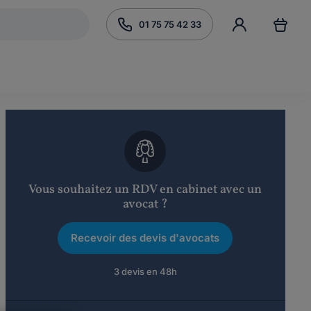
01 75 75 42 33
Vous souhaitez un RDV en cabinet avec un
avocat ?
Recevoir des devis d'avocats
3 devis en 48h