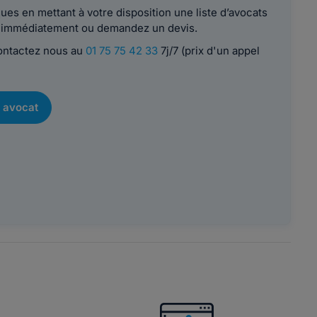
es en mettant à votre disposition une liste d’avocats
le immédiatement ou demandez un devis.
contactez nous au
01 75 75 42 33
7j/7 (prix d'un appel
 avocat