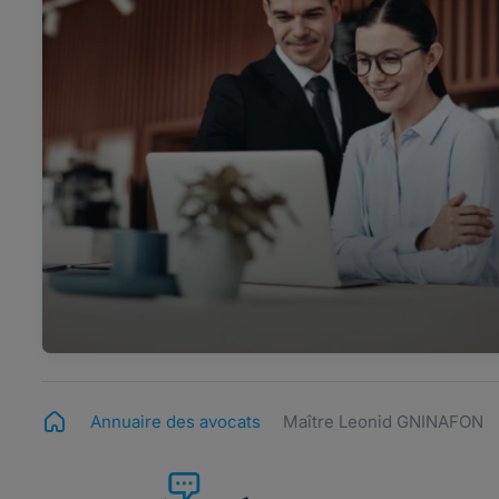
Annuaire des avocats
Maître Leonid GNINAFON