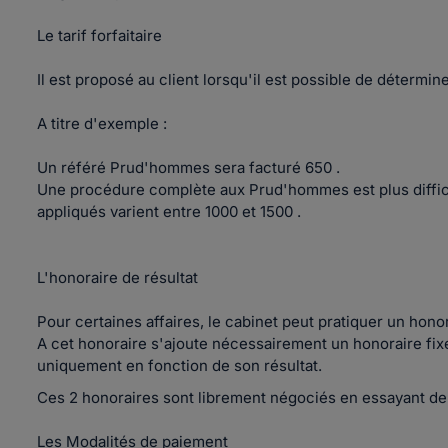
Le tarif forfaitaire
Il est proposé au client lorsqu'il est possible de détermin
A titre d'exemple :
Un référé Prud'hommes sera facturé 650 .
Une procédure complète aux Prud'hommes est plus diffici
appliqués varient entre 1000 et 1500 .
L'honoraire de résultat
Pour certaines affaires, le cabinet peut pratiquer un honor
A cet honoraire s'ajoute nécessairement un honoraire fixe, 
uniquement en fonction de son résultat.
Ces 2 honoraires sont librement négociés en essayant de tr
Les Modalités de paiement