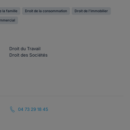
e la famille
Droit de la consommation
Droit de l'immobilier
ommercial
Droit du Travail
Droit des Sociétés
04 73 29 18 45